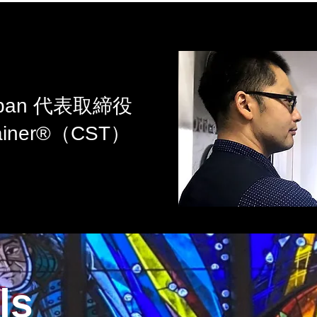
apan 代表取締役
Trainer®（CST）
ls