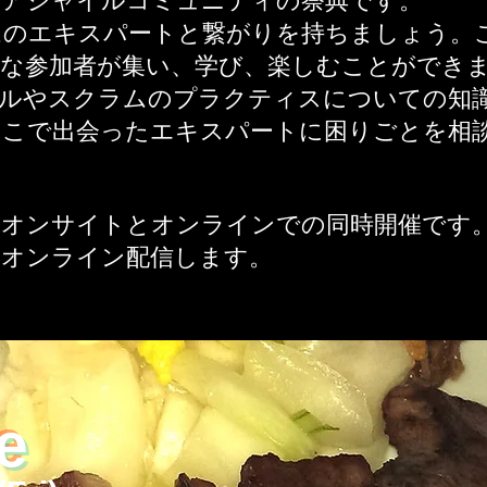
はアジャイルコミュニティの祭典です。
ムのエキスパートと繋がりを持ちましょう。
な参加者が集い、学び、楽しむことができ
イルやスクラムのプラクティスについての知
ここで出会ったエキスパートに困りごとを相
はオンサイトとオンラインでの同時開催です
りオンライン配信します。
e