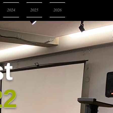
2024
2025
2026
st
22